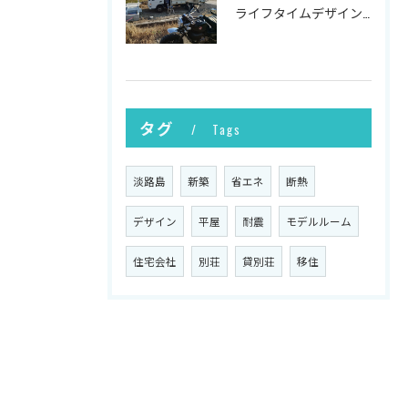
ライフタイムデザイン社の井上です。
タグ
Tags
淡路島
新築
省エネ
断熱
デザイン
平屋
耐震
モデルルーム
住宅会社
別荘
貸別荘
移住