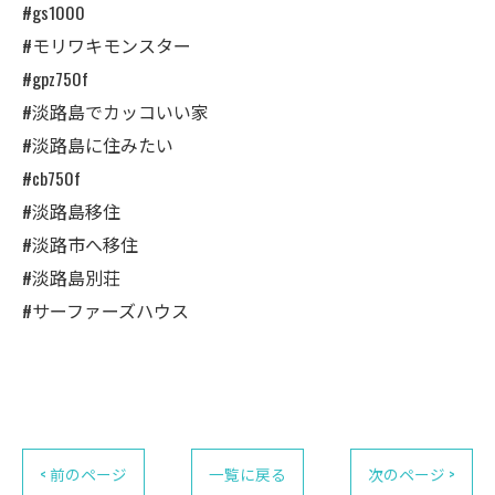
#gs1000
#モリワキモンスター
#gpz750f
#淡路島でカッコいい家
#淡路島に住みたい
#cb750f
#淡路島移住
#淡路市へ移住
#淡路島別荘
#サーファーズハウス
< 前のページ
一覧に戻る
次のページ >