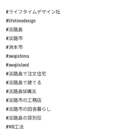
#ライフタイムデザイン社
#lifetimedesign
#淡路島
#淡路市
#洲本市
#awajishima
#awajiisland
#淡路島で注文住宅
#淡路島で建てる
#淡路島SE構法
#淡路市の工務店
#淡路市の田舎暮らし
#淡路島の貸別荘
#WB工法