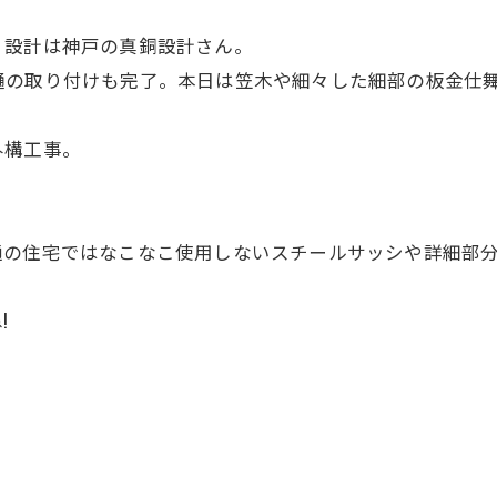
。設計は神戸の真銅設計さん。
樋の取り付けも完了。本日は笠木や細々した細部の板金仕
外構工事。
の住宅ではなこなこ使用しないスチールサッシや詳細部分
!