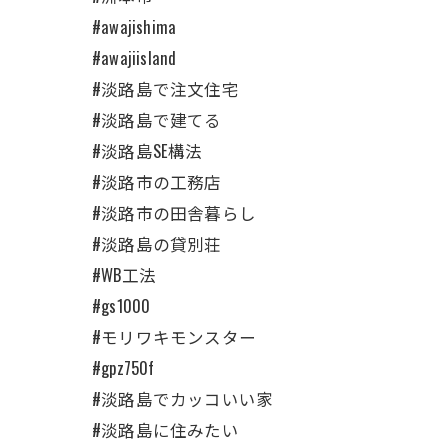
#awajishima
#awajiisland
#淡路島で注文住宅
#淡路島で建てる
#淡路島SE構法
#淡路市の工務店
#淡路市の田舎暮らし
#淡路島の貸別荘
#WB工法
#gs1000
#モリワキモンスター
#gpz750f
#淡路島でカッコいい家
#淡路島に住みたい