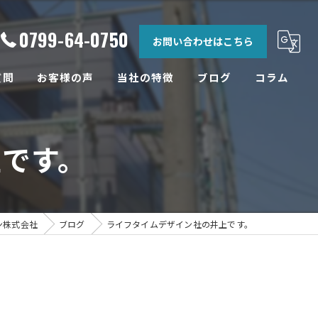
0799-64-0750
お問い合わせはこちら
質問
お客様の声
当社の特徴
ブログ
コラム
相談
です。
土地
設計
工務店
ン株式会社
ブログ
ライフタイムデザイン社の井上です。
リフォーム