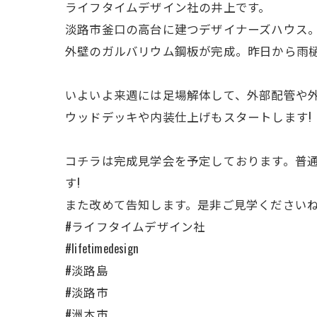
ライフタイムデザイン社の井上です。
淡路市釜口の高台に建つデザイナーズハウス
外壁のガルバリウム鋼板が完成。昨日から雨
いよいよ来週には足場解体して、外部配管や
ウッドデッキや内装仕上げもスタートします!
コチラは完成見学会を予定しております。普通
す!
また改めて告知します。是非ご見学くださいね
#ライフタイムデザイン社
#lifetimedesign
#淡路島
#淡路市
#洲本市