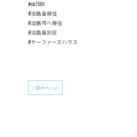
#cb750f
#淡路島移住
#淡路市へ移住
#淡路島別荘
#サーファーズハウス
< 前のページ