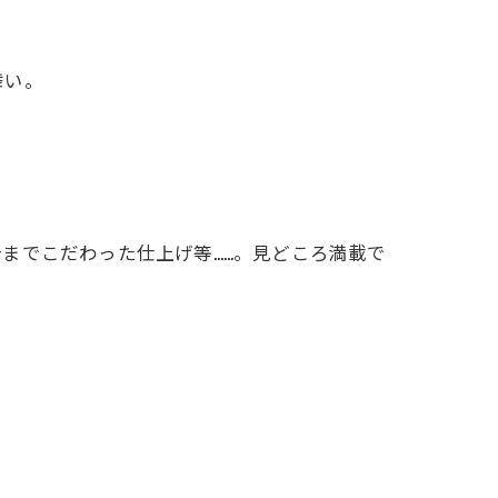
舞い。
までこだわった仕上げ等……。見どころ満載で