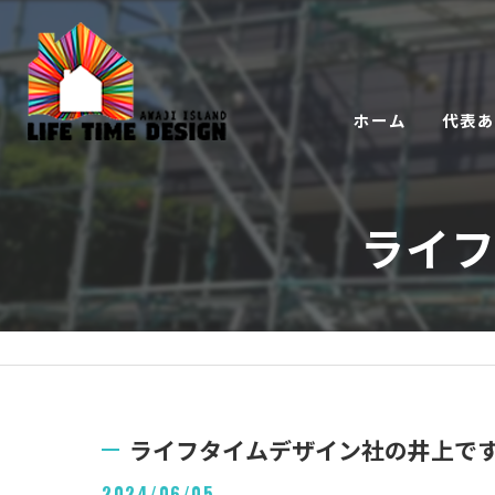
ホーム
代表
ライ
ライフタイムデザイン社の井上で
2024/06/05