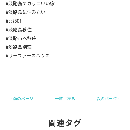
#淡路島でカッコいい家
#淡路島に住みたい
#cb750f
#淡路島移住
#淡路市へ移住
#淡路島別荘
#サーファーズハウス
< 前のページ
一覧に戻る
次のページ >
関連タグ