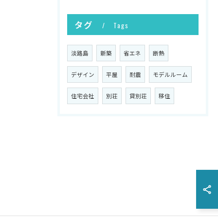
タグ
Tags
淡路島
新築
省エネ
断熱
デザイン
平屋
耐震
モデルルーム
住宅会社
別荘
貸別荘
移住