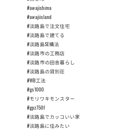
#awajishima
#awajiisland
#淡路島で注文住宅
#淡路島で建てる
#淡路島SE構法
#淡路市の工務店
#淡路市の田舎暮らし
#淡路島の貸別荘
#WB工法
#gs1000
#モリワキモンスター
#gpz750f
#淡路島でカッコいい家
#淡路島に住みたい