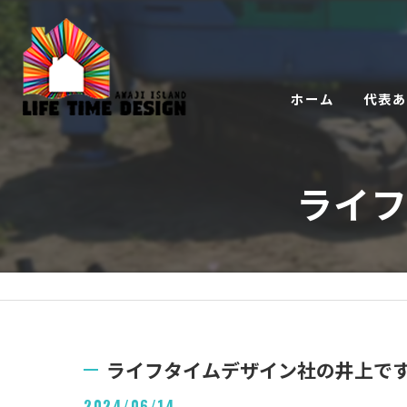
ホーム
代表
ライ
ライフタイムデザイン社の井上で
2024/06/14