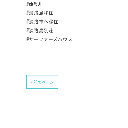
#cb750f
#淡路島移住
#淡路市へ移住
#淡路島別荘
#サーファーズハウス
< 前のページ