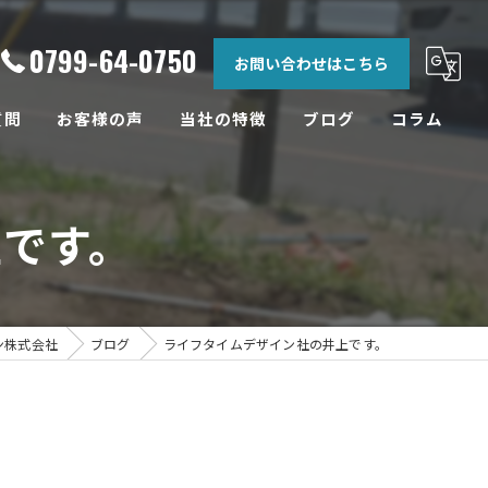
0799-64-0750
お問い合わせはこちら
質問
お客様の声
当社の特徴
ブログ
コラム
相談
です。
土地
設計
工務店
ン株式会社
ブログ
ライフタイムデザイン社の井上です。
リフォーム