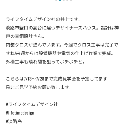
ライフタイムデザイン社の井上です。
淡路市釜口の高台に建つデザイナーズハウス。設計は神
戸の真銅設計さん。
内装クロスが進んでいます。今週でクロス工事は完了で
すね!来週からは設備機器や電気の仕上げ作業で完成。
外構工事も晴れ間を狙ってボチボチと。
こちらは7/13〜7/28まで完成見学会を予定してます!
是非ご見学予約お願い致します。
#ライフタイムデザイン社
#lifetimedesign
#淡路島