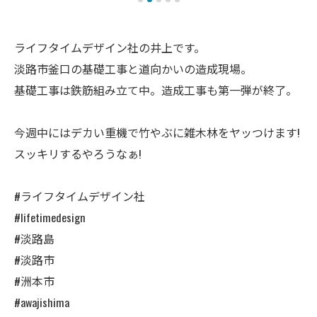
ライフタイムデザイン社の井上です。
淡路市釜口の基礎工事と道向かいの造成現場。
基礎工事は鉄筋組み立て中。造成工事も第一弾が終了。
今週中にはデカい重機で竹やぶに雑木林をヤッつけます!
スッキリするやろうなぁ!
#ライフタイムデザイン社
#lifetimedesign
#淡路島
#淡路市
#洲本市
#awajishima