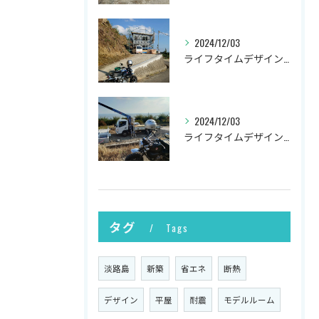
2024/12/03
ライフタイムデザイン社の井上です。
2024/12/03
ライフタイムデザイン社の井上です。
タグ
Tags
淡路島
新築
省エネ
断熱
デザイン
平屋
耐震
モデルルーム