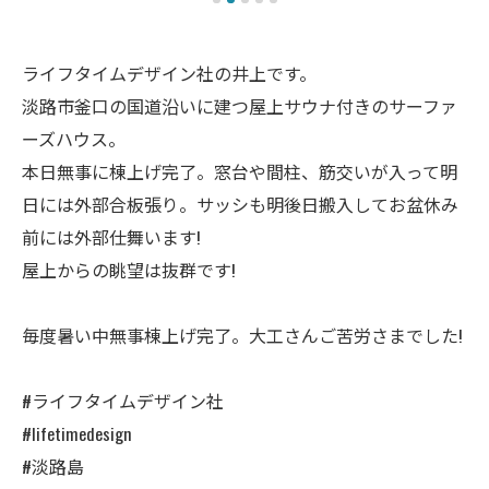
ライフタイムデザイン社の井上です。
淡路市釜口の国道沿いに建つ屋上サウナ付きのサーファ
ーズハウス。
本日無事に棟上げ完了。窓台や間柱、筋交いが入って明
日には外部合板張り。サッシも明後日搬入してお盆休み
前には外部仕舞います!
屋上からの眺望は抜群です!
毎度暑い中無事棟上げ完了。大工さんご苦労さまでした!
#ライフタイムデザイン社
#lifetimedesign
#淡路島