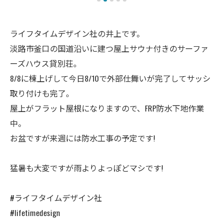
ライフタイムデザイン社の井上です。
淡路市釜口の国道沿いに建つ屋上サウナ付きのサーファ
ーズハウス貸別荘。
8/8に棟上げして今日8/10で外部仕舞いが完了してサッシ
取り付けも完了。
屋上がフラット屋根になりますので、FRP防水下地作業
中。
お盆ですが来週には防水工事の予定です!
猛暑も大変ですが雨よりよっぽどマシです!
#ライフタイムデザイン社
#lifetimedesign