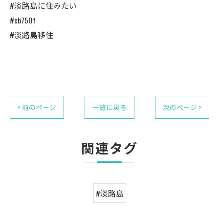
#淡路島に住みたい
#cb750f
#淡路島移住
< 前のページ
一覧に戻る
次のページ >
関連タグ
#淡路島