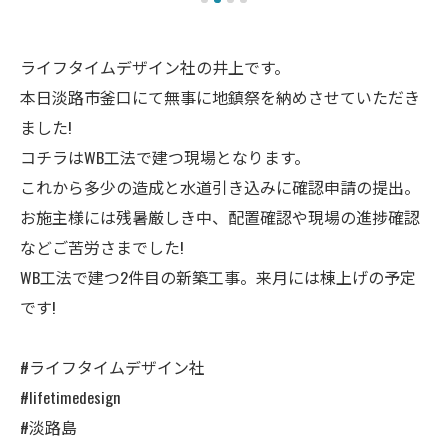
ライフタイムデザイン社の井上です。
本日淡路市釜口にて無事に地鎮祭を納めさせていただき
ました!
コチラはWB工法で建つ現場となります。
これから多少の造成と水道引き込みに確認申請の提出。
お施主様には残暑厳しき中、配置確認や現場の進捗確認
などご苦労さまでした!
WB工法で建つ2件目の新築工事。来月には棟上げの予定
です!
#ライフタイムデザイン社
#lifetimedesign
#淡路島