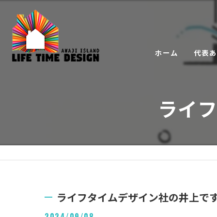
ホーム
代表
ライ
ライフタイムデザイン社の井上で
2024/09/08