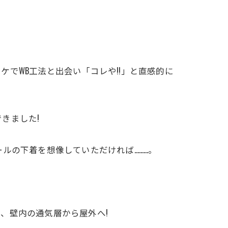
でWB工法と出会い「コレや!!」と直感的に
きました!
ルの下着を想像していただければ………。
、壁内の通気層から屋外へ!