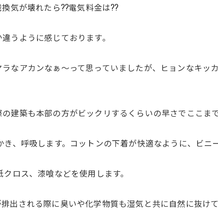
換気が壊れたら??電気料金は??
か違うように感じております。
ラなアカンなぁ～って思っていましたが、ヒョンなキッカケ
！
の建築も本部の方がビックリするくらいの早さでここまで
かき、呼吸します。コットンの下着が快適なように、ビニー
紙クロス、漆喰などを使用します。
排出される際に臭いや化学物質も湿気と共に自然に抜けて