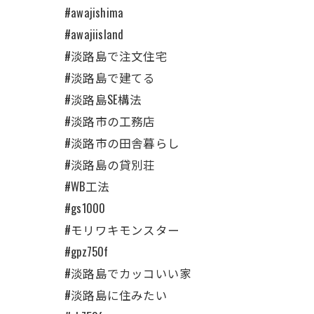
#awajishima
#awajiisland
#淡路島で注文住宅
#淡路島で建てる
#淡路島SE構法
#淡路市の工務店
#淡路市の田舎暮らし
#淡路島の貸別荘
#WB工法
#gs1000
#モリワキモンスター
#gpz750f
#淡路島でカッコいい家
#淡路島に住みたい