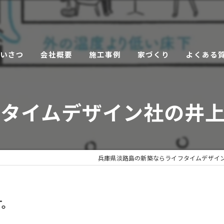
あいさつ
会社概要
施工事例
家づくり
よくある
こだわり
フタイムデザイン社の井上
サービス
兵庫県淡路島の新築ならライフタイムデザイ
す。