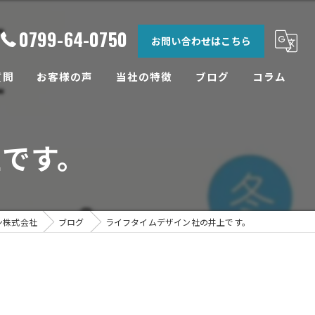
0799-64-0750
お問い合わせはこちら
質問
お客様の声
当社の特徴
ブログ
コラム
相談
です。
土地
設計
工務店
ン株式会社
ブログ
ライフタイムデザイン社の井上です。
リフォーム