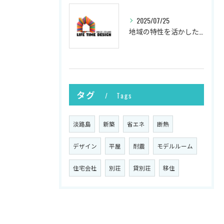
2025/07/25
地域の特性を活かした新築の土地選び
タグ
Tags
淡路島
新築
省エネ
断熱
デザイン
平屋
耐震
モデルルーム
住宅会社
別荘
貸別荘
移住