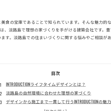
と美食の宝庫であることで知られています。そんな魅力的
ムデザインは、淡路島で理想の家づくりを手がける建築会社です
す。淡路島での住まいづくりに関する悩みやご相談があれば、I
目次
INTRODUCTIONライフタイムデザインとは？
淡路島の自然環境に合わせた理想の家づくり
デザインから施工まで一貫して行うINTRODUCTIONの魅
長期的な視点を持ったINTRODUCTIONの家づくり