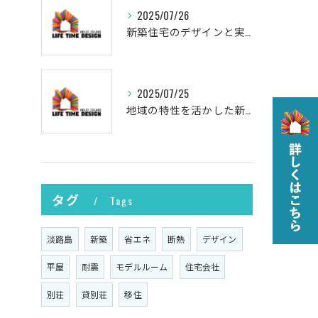
2025/07/26
新築住宅のデザインと実現
2025/07/25
地域の特性を活かした新築の土地選び
タグ
Tags
淡路島
新築
省エネ
断熱
デザイン
平屋
耐震
モデルルーム
住宅会社
別荘
貸別荘
移住