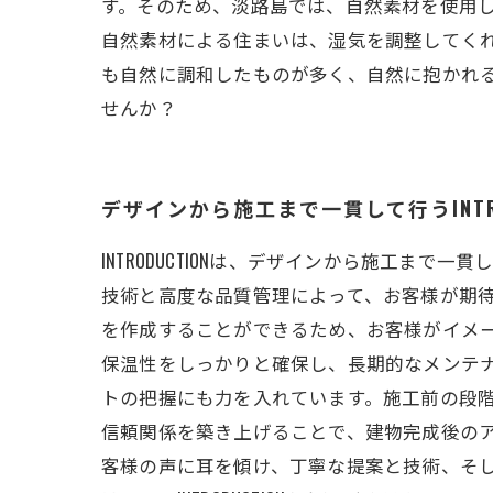
す。そのため、淡路島では、自然素材を使用
自然素材による住まいは、湿気を調整してく
も自然に調和したものが多く、自然に抱かれ
せんか？
デザインから施工まで一貫して行うINTRO
INTRODUCTIONは、デザインから施工
技術と高度な品質管理によって、お客様が期待す
を作成することができるため、お客様がイメ
保温性をしっかりと確保し、長期的なメンテナン
トの把握にも力を入れています。施工前の段
信頼関係を築き上げることで、建物完成後のアフ
客様の声に耳を傾け、丁寧な提案と技術、そ