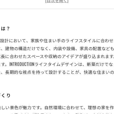
INTRODUCTIONの家で心地よい暮らしを実現
とは？
は、住宅の設計において、家族や住まい手のライフスタイルに合
は、建物の構造だけでなく、内装や設備、家具の配置など
成長に合わせたスペースや収納のアイデアが盛り込まれます
。INTRODUCTIONライフタイムデザインは、新築だけ
た、長期的な視点を持って設計することが、快適な住まい
づくり
美しい景色が魅力です。自然環境に合わせて、理想の家を