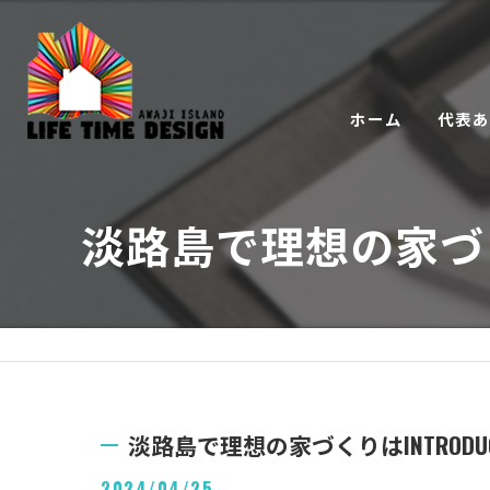
ホーム
代表
淡路島で理想の家づく
淡路島で理想の家づくりはINTROD
2024/04/25