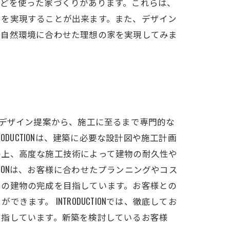
などを使った家づくりがあります。これらは、
いを実現することが出来ます。また、デザイン
な自然環境に合わせた理想の家を実現してみま
せたデザイン提案から、施工に至るまで専門的な
DUCTIONは、建築に必要な設計図や施工計画
の上、高度な施工技術によって建物の耐久性や
TIONは、お客様に合わせたプランニングやコス
での建物の完成を目指しています。お客様との
す。 INTRODUCTIONでは、徹底してお
目指しています。新築を検討しているお客様