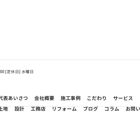
8:00 [定休日] 水曜日
代表あいさつ
会社概要
施工事例
こだわり
サービス
土地
設計
工務店
リフォーム
ブログ
コラム
お問