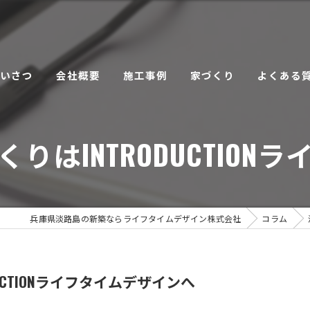
あいさつ
会社概要
施工事例
家づくり
よくある
こだわり
りはINTRODUCTION
サービス
兵庫県淡路島の新築ならライフタイムデザイン株式会社
コラム
UCTIONライフタイムデザインへ