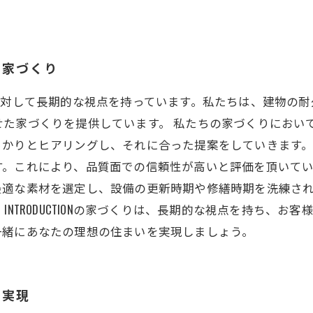
Nの家づくり
家づくりに対して長期的な視点を持っています。私たちは、建物
せた家づくりを提供しています。 私たちの家づくりにおい
っかりとヒアリングし、それに合った提案をしていきます
。これにより、品質面での信頼性が高いと評価を頂いてい
最適な素材を選定し、設備の更新時期や修繕時期を洗練さ
INTRODUCTIONの家づくりは、長期的な視点を持ち、
一緒にあなたの理想の住まいを実現しましょう。
を実現