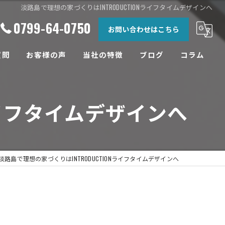
淡路島で理想の家づくりはINTRODUCTIONライフタイムデザインへ
0799-64-0750
お問い合わせはこちら
質問
お客様の声
当社の特徴
ブログ
コラム
相談
ライフタイムデザインへ
土地
設計
工務店
淡路島で理想の家づくりはINTRODUCTIONライフタイムデザインへ
リフォーム