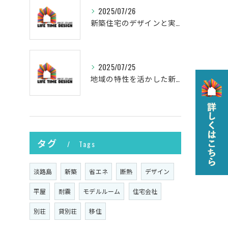
2025/07/26
新築住宅のデザインと実現
2025/07/25
地域の特性を活かした新築の土地選び
タグ
Tags
淡路島
新築
省エネ
断熱
デザイン
平屋
耐震
モデルルーム
住宅会社
別荘
貸別荘
移住