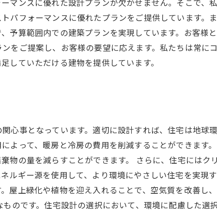
ォーマンスに優れた設計プランが欠かせません。そこで、
ストパフォーマンスに優れたプランをご提供しています。
で、予算範囲内での建築プランを実現しています。お客様
ランをご提案し、お客様の要望に応えます。私たちは常に
満足していただける建物を提供しています。
関心事となっています。適切に設計すれば、住宅は地球環
用によって、暖房と冷房の費用を削減することができます
棄物の量を減らすことができます。 さらに、住宅にはク
ネルギー源を使用して、より環境にやさしい住宅を実現す
す。屋上緑化や植物を迎え入れることで、空気質を改善し
なものです。住宅設計の選択において、環境に配慮した選