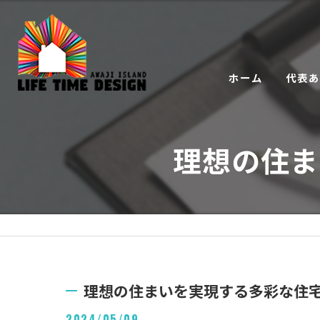
ホーム
代表
理想の住ま
理想の住まいを実現する多彩な住
2024/05/09