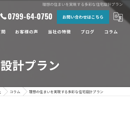
理想の住まいを実現する多彩な住宅設計プラン
0799-64-0750
お問い合わせはこちら
質問
お客様の声
当社の特徴
ブログ
コラム
相談
宅設計プラン
土地
設計
工務店
社
コラム
理想の住まいを実現する多彩な住宅設計プラン
リフォーム