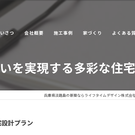
あいさつ
会社概要
施工事例
家づくり
よくある
こだわり
いを実現する多彩な住
サービス
兵庫県淡路島の新築ならライフタイムデザイン株式会
宅設計プラン