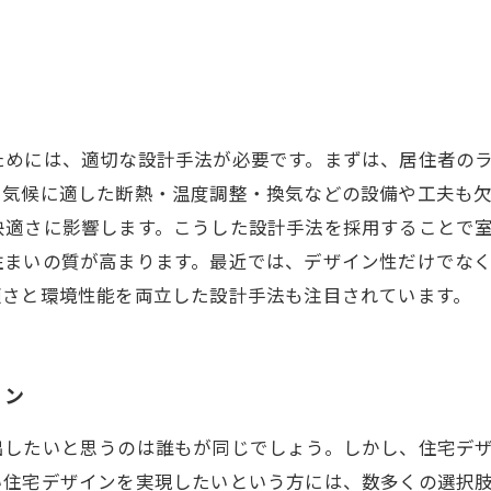
ためには、適切な設計手法が必要です。まずは、居住者の
や気候に適した断熱・温度調整・換気などの設備や工夫も
快適さに影響します。こうした設計手法を採用することで
住まいの質が高まります。最近では、デザイン性だけでな
適さと環境性能を両立した設計手法も注目されています。
イン
出したいと思うのは誰もが同じでしょう。しかし、住宅デ
住宅デザインを実現したいという方には、数多くの選択肢