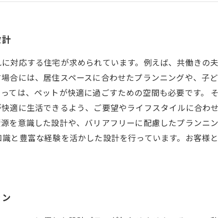
オリジナル性のある個性的な住宅デザイン
設計
れに対応する住宅が求められています。例えば、共働きの
す場合には、居住スペースに合わせたプランニングや、子
っては、ペットが快適に過ごすための空間も必要です。 
が快適に生活できるよう、ご要望やライフスタイルに合わ
源を意識した設計や、バリアフリーに配慮したプランニン
知識と豊富な経験を活かした設計を行っています。お客様
ラン