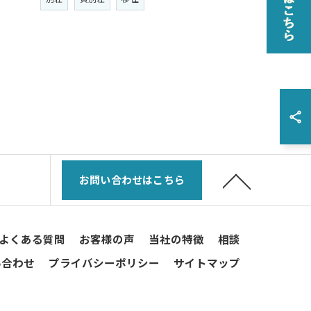
お問い合わせはこちら
よくある質問
お客様の声
当社の特徴
相談
い合わせ
プライバシーポリシー
サイトマップ