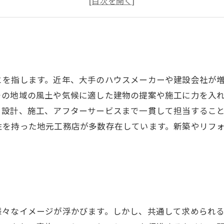
地元工務店が叶える理想の住まいのポイント
とを指します。近年、大手のハウスメーカーや建設会社が
その地域の風土や気候に適した建物の提案や施工に力を入
ら設計、施工、アフターサービスまで一貫して担当するこ
性を持った地元工務店が多数存在しています。新築やリフ
様々なイメージが浮かびます。しかし、共通して求められ