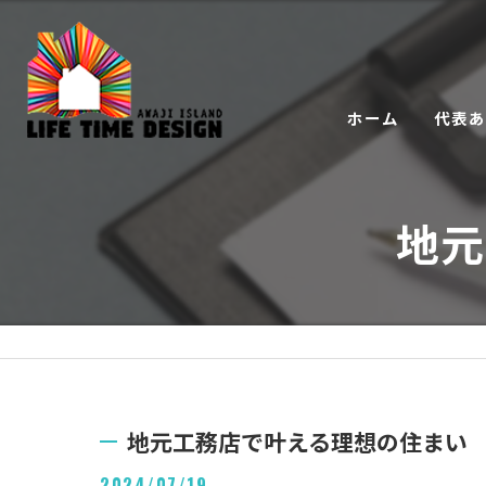
ホーム
代表
地元
地元工務店で叶える理想の住まい
2024/07/19