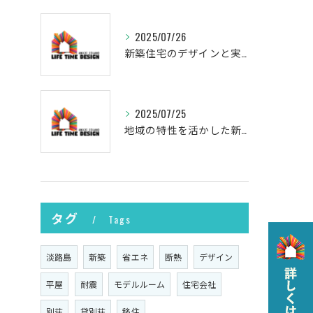
2025/07/26
新築住宅のデザインと実現
2025/07/25
地域の特性を活かした新築の土地選び
タグ
Tags
淡路島
新築
省エネ
断熱
デザイン
平屋
耐震
モデルルーム
住宅会社
別荘
貸別荘
移住