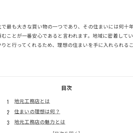
生で最も大きな買い物の一つであり、その住まいには何十
頼むことが一番安心であると言われます。地域に密着して
かりと行ってくれるため、理想の住まいを手に入れられる
目次
地元工務店とは
住まいの理想は何？
地元工務店の魅力とは
理想の住まいに必要なもの