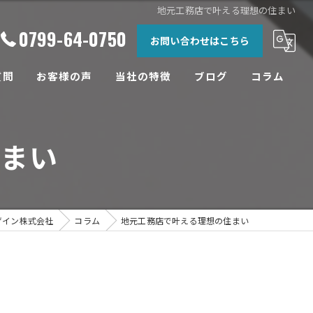
地元工務店で叶える理想の住まい
0799-64-0750
お問い合わせはこちら
質問
お客様の声
当社の特徴
ブログ
コラム
相談
住まい
土地
設計
工務店
ザイン株式会社
コラム
地元工務店で叶える理想の住まい
リフォーム