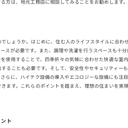
する方は、地元工務店に相談してみることをお勧めします
のでしょうか。はじめに、住む人のライフスタイルに合わ
ペースが必要です。また、調理や洗濯を行うスペースも十分
材を使用することで、四季折々の気候に合わせた快適な室
出することも必要です。そして、安全性やセキュリティー
。さらに、ハイテク設備の導入やエコロジーな設備にも注
できます。これらのポイントを踏まえ、理想の住まいを実
イント