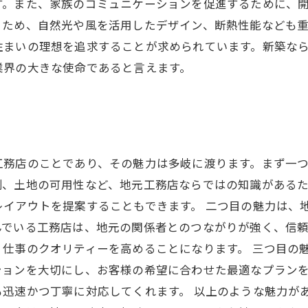
す。また、家族のコミュニケーションを促進するために、
るため、自然光や風を活用したデザイン、断熱性能なども
住まいの理想を追求することが求められています。新築な
業界の大きな使命であると言えます。
工務店のことであり、その魅力は多岐に渡ります。まず一
制、土地の可用性など、地元工務店ならではの知識がある
レイアウトを提案することもできます。 二つ目の魅力は、
んでいる工務店は、地元の関係者とのつながりが強く、信
仕事のクオリティーを高めることになります。 三つ目の
ションを大切にし、お客様の希望に合わせた最適なプラン
迅速かつ丁寧に対応してくれます。 以上のような魅力が