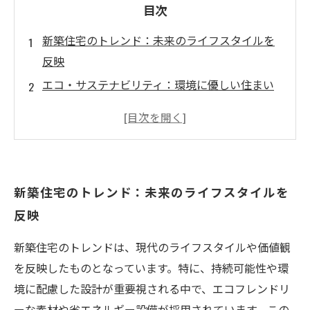
目次
新築住宅のトレンド：未来のライフスタイルを
反映
エコ・サステナビリティ：環境に優しい住まい
の重要性
テクノロジーの進化：スマートホームが変える
居住空間
コミュニティとのつながり：新築が育む新しい
新築住宅のトレンド：未来のライフスタイルを
関係
反映
将来を見据えた資産価値：新築住宅の投資とし
ての魅力
新築住宅のトレンドは、現代のライフスタイルや価値観
を反映したものとなっています。特に、持続可能性や環
境に配慮した設計が重要視される中で、エコフレンドリ
ーな素材や省エネルギー設備が採用されています。この