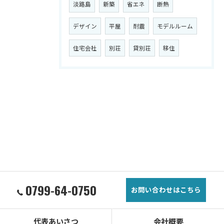
淡路島
新築
省エネ
断熱
デザイン
平屋
耐震
モデルルーム
住宅会社
別荘
貸別荘
移住
0799-64-0750
お問い合わせはこちら
代表あいさつ
会社概要