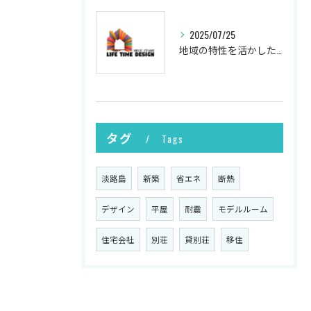
2025/07/25
地域の特性を活かした新築の土地選び
タグ
Tags
淡路島
新築
省エネ
断熱
デザイン
平屋
耐震
モデルルーム
住宅会社
別荘
貸別荘
移住