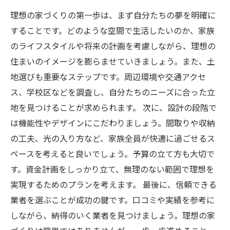
信頼できる業者の見つけ方: パートナー選びのポ
理想の家づくりの第一歩は、まず自分たちの夢を明確に
イント
することです。どのような空間で生活したいのか、家族
家族の思い出を詰め込む: 理想の家づくりを完成
のライフスタイルや将来の計画を考慮しながら、理想の
させる方法
住まいのイメージを膨らませていきましょう。また、土
地選びも重要なステップです。周辺環境や交通アクセ
ス、学校区などを調査し、自分たちのニーズに合った立
地を見つけることが求められます。 次に、設計の段階で
は機能性やデザインにこだわりましょう。間取りや収納
の工夫、光の入り方など、家族全員が快適に過ごせるス
ペースを考えると良いでしょう。予算の立て方も大切で
す。資金計画をしっかり立て、無理のない範囲で理想を
実現するためのプランを考えます。 最後に、信頼できる
業者を選ぶことが成功の鍵です。口コミや実績を参考に
しながら、納得のいく業者を見つけましょう。理想の家