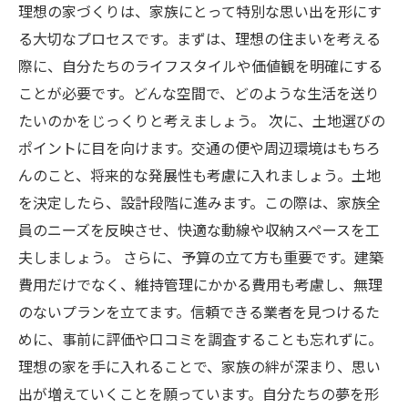
理想の家づくりは、家族にとって特別な思い出を形にす
る大切なプロセスです。まずは、理想の住まいを考える
際に、自分たちのライフスタイルや価値観を明確にする
ことが必要です。どんな空間で、どのような生活を送り
たいのかをじっくりと考えましょう。 次に、土地選びの
ポイントに目を向けます。交通の便や周辺環境はもちろ
んのこと、将来的な発展性も考慮に入れましょう。土地
を決定したら、設計段階に進みます。この際は、家族全
員のニーズを反映させ、快適な動線や収納スペースを工
夫しましょう。 さらに、予算の立て方も重要です。建築
費用だけでなく、維持管理にかかる費用も考慮し、無理
のないプランを立てます。信頼できる業者を見つけるた
めに、事前に評価や口コミを調査することも忘れずに。
理想の家を手に入れることで、家族の絆が深まり、思い
出が増えていくことを願っています。自分たちの夢を形