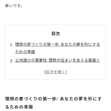
幸いです。
目次
理想の家づくりの第一歩: あなたの夢を形にする
ための準備
土地選びの重要性: 理想の住まいを支える基盤と
は
設計の工夫: 家族のライフスタイルに合わせたプ
ランニング
予算の立て方: 理想の家を現実にするための資金
理想の家づくりの第一歩: あなたの夢を形にす
計画
るための準備
施工時の注意点: 失敗しない家づくりの秘訣