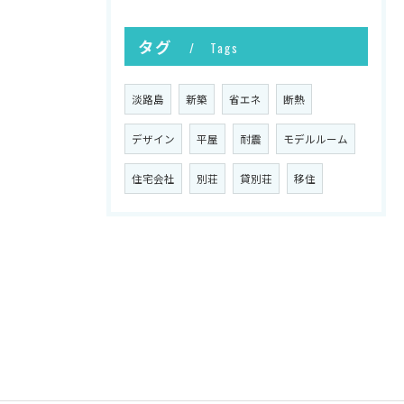
タグ
Tags
淡路島
新築
省エネ
断熱
デザイン
平屋
耐震
モデルルーム
住宅会社
別荘
貸別荘
移住