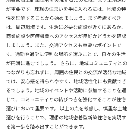
土地の選び方：新築住宅に最適なエリアを見つ
が重要です。理想の住まいを手に入れるには、地域の特
けるためのノウハウ
性を理解することから始めましょう。まず考慮すべき
夢の実現へ向けて：地域密着型住宅の完成とそ
は、周辺環境です。生活に必要な施設が近くにあるか、
の後の生活
商業施設や医療機関へのアクセスが良好かどうかを確認
しましょう。また、交通アクセスも重要なポイントで
す。通勤や通学に便利な場所を選ぶことで、日々の生活
が円滑に進むでしょう。 さらに、地域コミュニティとの
つながりも忘れずに。周囲の住民との交流が活発な地域
では、安心感を得られやすく、地域活性化にも貢献でき
るでしょう。地域のイベントや活動に参加することを通
じて、コミュニティとの結びつきを強化することが住宅
選びにおいて重要です。 以上の点を考慮し、慎重な土地
選びを行うことで、理想の地域密着型新築住宅を実現す
る第一歩を踏み出すことができます。