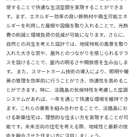
使することで快適な生活空間を実現することができま
す。まず、エネルギー効率の良い断熱材や再生可能エネ
ルギーを利用した屋根や設備を取り入れることで、光熱
費の削減と環境負荷の低減が可能になります。さらに、
自然との共生を考えた設計では、地域特有の風景を取り
入れた大きな窓や、屋外とのつながりを感じられるテラ
スを設けることで、室内の明るさや開放感を生み出しま
す。 また、スマートホーム技術の導入により、照明や暖
房の管理を効率的に行うことができ、快適性を高めるこ
とができます。特に、淡路島の気候特性を考慮した空調
システムがあれば、一年を通じて快適な環境を維持でき
ます。これらの要素を組み合わせることで、淡路島にお
ける新築住宅は、理想的な住まい方を実現することが可
能です。未来志向の住宅を考える際、地域性と最新の技
術を融合させた住まい方に注目しましょう。