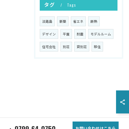
タグ
Tags
淡路島
新築
省エネ
断熱
デザイン
平屋
耐震
モデルルーム
住宅会社
別荘
貸別荘
移住
0799-64-0750
お問い合わせはこちら