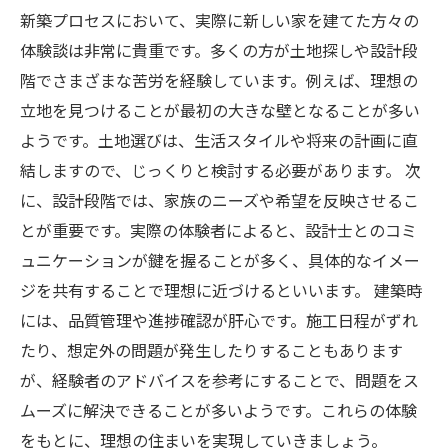
新築プロセスにおいて、実際に新しい家を建てた方々の
体験談は非常に貴重です。多くの方が土地探しや設計段
階でさまざまな苦労を経験しています。例えば、理想の
立地を見つけることが最初の大きな壁となることが多い
ようです。土地選びは、生活スタイルや将来の計画に直
結しますので、じっくりと検討する必要があります。 次
に、設計段階では、家族のニーズや希望を反映させるこ
とが重要です。実際の体験者によると、設計士とのコミ
ュニケーションが鍵を握ることが多く、具体的なイメー
ジを共有することで理想に近づけるといいます。 建築時
には、品質管理や進捗確認が肝心です。施工日程がずれ
たり、想定外の問題が発生したりすることもあります
が、経験者のアドバイスを参考にすることで、問題をス
ムーズに解決できることが多いようです。これらの体験
をもとに、理想の住まいを実現していきましょう。