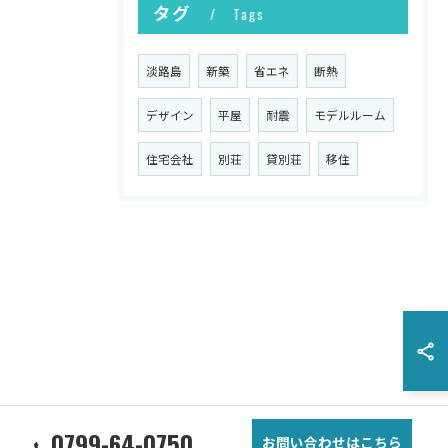
タグ
Tags
淡路島
新築
省エネ
断熱
デザイン
平屋
耐震
モデルルーム
住宅会社
別荘
貸別荘
移住
0799-64-0750
お問い合わせはこちら