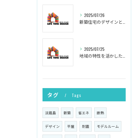
2025/07/26
新築住宅のデザインと実現
2025/07/25
地域の特性を活かした新築の土地選び
タグ
Tags
淡路島
新築
省エネ
断熱
デザイン
平屋
耐震
モデルルーム