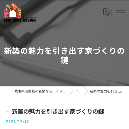
新築の魅力を引き出す家づくりの
鍵
兵庫県淡路島の新築ならライフタイムデザイン株式会社
コラム
新築の魅力を引き出す家づくりの鍵
新築の魅力を引き出す家づくりの鍵
2024/12/12