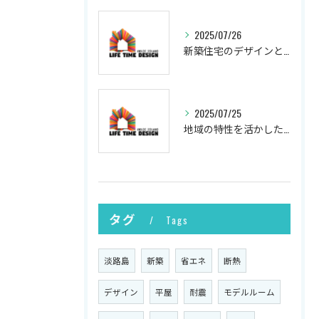
2025/07/26
新築住宅のデザインと実現
2025/07/25
地域の特性を活かした新築の土地選び
タグ
Tags
淡路島
新築
省エネ
断熱
デザイン
平屋
耐震
モデルルーム