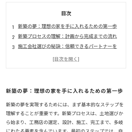
目次
新築の夢：理想の家を手に入れるための第一歩
新築プロセスの理解：計画から完成までの流れ
施工会社選びの秘訣：信頼できるパートナーを
見つける
設計と予算管理：成功する家づくりの鍵
施工中のコミュニケーション：円滑な進行のた
めに
新築の夢：理想の家を手に入れるための第一歩
新築成功のための実践的アドバイス：失敗を避
ける方法
新築の夢を実現するためには、まず基本的なステップを
理想の住まいを実現するための最終ステップ
理解することが重要です。新築プロセスは、土地選びか
ら始まり、工務店の選定、設計、施工、完工まで、多岐
にわたる要素を含んでいます。最初のステップでは、自