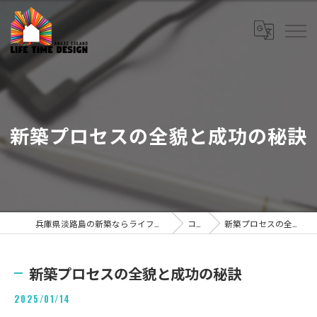
新築プロセスの全貌と成功の秘訣
兵庫県淡路島の新築ならライフタイムデザイン株式会社
コラム
新築プロセスの全貌と成功の秘訣
新築プロセスの全貌と成功の秘訣
2025/01/14