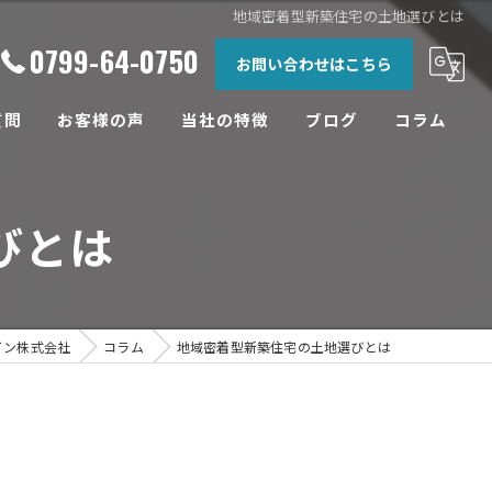
地域密着型新築住宅の土地選びとは
0799-64-0750
お問い合わせはこちら
質問
お客様の声
当社の特徴
ブログ
コラム
相談
びとは
土地
設計
工務店
イン株式会社
コラム
地域密着型新築住宅の土地選びとは
リフォーム