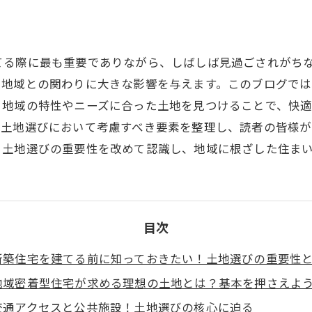
てる際に最も重要でありながら、しばしば見過ごされがち
や地域との関わりに大きな影響を与えます。このブログで
。地域の特性やニーズに合った土地を見つけることで、快
、土地選びにおいて考慮すべき要素を整理し、読者の皆様
、土地選びの重要性を改めて認識し、地域に根ざした住ま
目次
新築住宅を建てる前に知っておきたい！土地選びの重要性
地域密着型住宅が求める理想の土地とは？基本を押さえよ
交通アクセスと公共施設！土地選びの核心に迫る