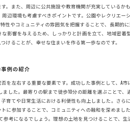
ます。また、周辺に公共施設や教育機関が充実しているか
、周辺環境も考慮すべきポイントです。公園やレクリエー
の特性やコミュニティの雰囲気を把握することで、長期的
大きな影響を与えるため、しっかりと計画を立て、地域密着
見つけることが、幸せな住まいを作る第一歩なのです。
功事例の紹介
否を左右する重要な要素です。成功した事例として、A市
しました。最寄りの駅まで徒歩10分の距離を選ぶことで、
、子育てや日常生活における利便性も向上しました。さら
ントに参加することで、コミュニティへの融和を深めまし
って参考になるでしょう。理想の土地を見つけることで、生
。