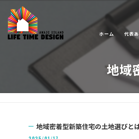
ホーム
代表
地域
地域密着型新築住宅の土地選びと
2025/01/17