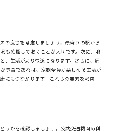
セスの良さを考慮しましょう。最寄りの駅から
状況も確認しておくことが大切です。次に、地
と、生活がより快適になります。さらに、周
所が豊富であれば、家族全員が楽しめる生活が
康にもつながります。これらの要素を考慮
かどうかを確認しましょう。公共交通機関の利