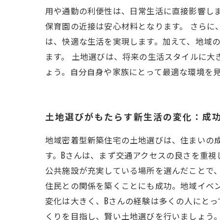
用や通勤の利便性は、日常生活に直接影響し
保育園の近接は安心材料となります。 さらに
は、快適な生活を実現します。加えて、地域
ます。 土地選びは、将来の生活スタイルに
ょう。自分自身や家族にとって最適な環境を
土地選びがもたらす新生活の変化：成
地域密着型新築住宅の土地選びは、住まいの成
す。Bさんは、まず交通アクセスの良さを重視
公共施設が充実している場所を選んだことで
住民との関係を築くことにも成功。地域イベ
変化は大きく、Bさんの経験は多くの人にと
くりを目指し、賢い土地選びを行いましょう