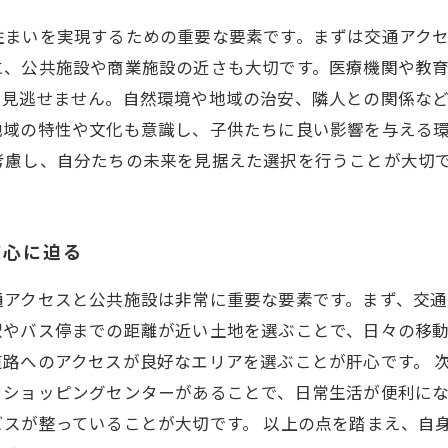
住まいを実現するための重要な要素です。まずは交通アク
に、公共施設や商業施設の近さも大切です。医療機関や教
も見逃せません。自然環境や地域の治安、隣人との関係な
地域の特性や文化も意識し、子供たちに良い影響を与える
考慮し、自分たちの未来を見据えた選択を行うことが大切
核心に迫る
通アクセスと公共施設は非常に重要な要素です。まず、交通
駅やバス停までの距離が近い土地を選ぶことで、日々の移
路へのアクセスが良好なエリアを選ぶことが肝心です。 
、ショッピングセンターがあることで、日常生活が便利に
スが整っていることが大切です。 以上の点を踏まえ、自