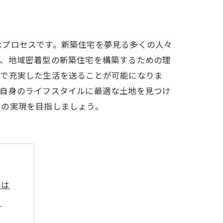
なプロセスです。新築住宅を夢見る多くの人々
は、地域密着型の新築住宅を構築するための理
適で充実した生活を送ることが可能になりま
が自身のライフスタイルに最適な土地を見つけ
いの実現を目指しましょう。
とは
う