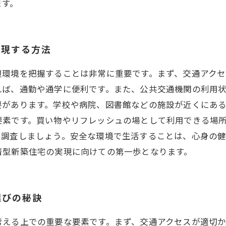
ます。
実現する方法
辺環境を把握することは非常に重要です。まず、交通アク
れば、通勤や通学に便利です。また、公共交通機関の利用
要があります。学校や病院、図書館などの施設が近くにある
要素です。買い物やリフレッシュの場として利用できる場
も調査しましょう。安全な環境で生活することは、心身の健
着型新築住宅の実現に向けての第一歩となります。
選びの秘訣
考える上での重要な要素です。まず、交通アクセスが適切