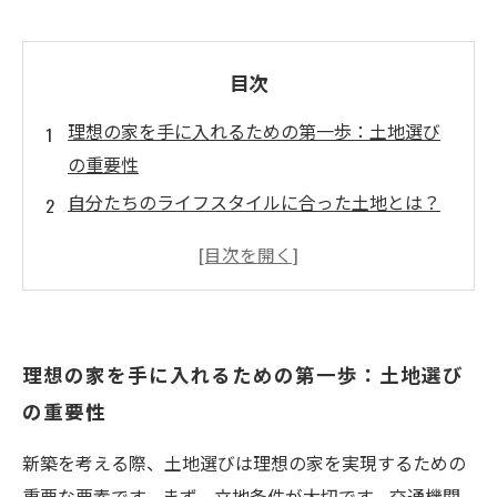
目次
理想の家を手に入れるための第一歩：土地選び
の重要性
自分たちのライフスタイルに合った土地とは？
立地条件から見る、理想の住環境の作り方
周辺環境と予算、理想の家に必要な要素を考え
る
将来の発展性を見越した土地選びのポイント
理想の家を手に入れるための第一歩：土地選び
理想の住まいを実現するための土地選びの知識
の重要性
理想の家の実現に向けた土地選びの最終チェッ
クリスト
新築を考える際、土地選びは理想の家を実現するための
重要な要素です。まず、立地条件が大切です。交通機関