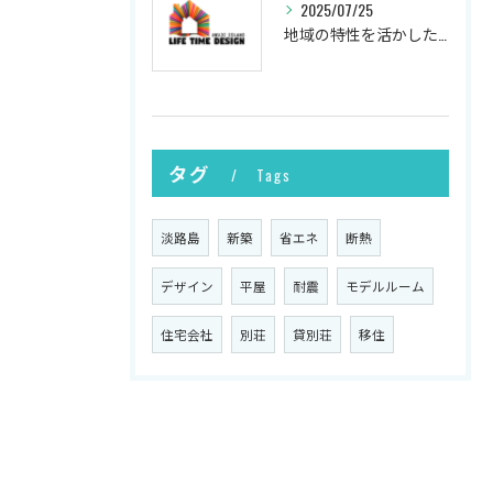
2025/07/25
地域の特性を活かした新築の土地選び
タグ
Tags
淡路島
新築
省エネ
断熱
デザイン
平屋
耐震
モデルルーム
住宅会社
別荘
貸別荘
移住