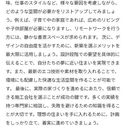
味、仕事のスタイルなど、様々な要因を考慮しながら、
どのような空間が必要かをリストアップしてみましょ
う。例えば、子育て中の家庭であれば、広めのリビング
や子供部屋が必要になりますし、リモートワークを行う
方には、静かな書斎スペースが求められます。 次に、デ
ザインの自由度を活かすために、新築を選ぶメリットを
最大限に活用しましょう。設計段階での要望を具体的に
伝えることで、自分たちの夢に近い住まいを実現できま
す。また、最新のエコ技術や素材を取り入れることで、
環境にも配慮した快適な生活空間を作ることが可能で
す。 最後に、実際の家づくりを進めるにあたり、信頼で
きる施工会社を選ぶことが成功の鍵です。多くの実績を
持つ専門家に相談し、失敗を避けるための知識を得るこ
とが大切です。理想の住まいを手に入れるために、計画
をしっかり立て、着実に進めていきましょう。