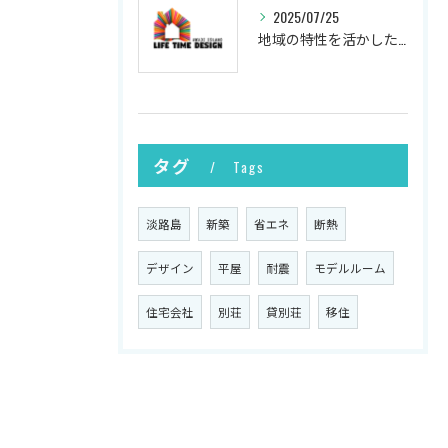
2025/07/25
地域の特性を活かした新築の土地選び
タグ
Tags
淡路島
新築
省エネ
断熱
デザイン
平屋
耐震
モデルルーム
住宅会社
別荘
貸別荘
移住