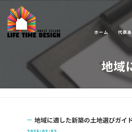
ホーム
代表
地域
地域に適した新築の土地選びガイ
2025/03/03