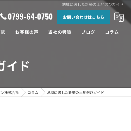
地域に適した新築の土地選びガイド
0799-64-0750
お問い合わせはこちら
質問
お客様の声
当社の特徴
ブログ
コラム
相談
ガイド
土地
設計
工務店
イン株式会社
コラム
地域に適した新築の土地選びガイド
リフォーム