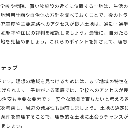
。学校や病院、買い物施設の近くに位置する土地は、生活
土地利用計画や自治体の方針を調べておくことで、後のトラ
の充実度や主要道路へのアクセスが良い土地は、通勤・通
、犯罪率や住民の評判を確認しましょう。最後に、自分た
立地を見極めましょう。これらのポイントを押さえて、理想
ステップ
びです。理想の地域を見つけるためには、まず地域の特性
挙げられます。子供がいる家庭では、学校へのアクセスが
の治安も重要な要素です。安全な環境で育ちたいと考える
値を考慮し、周辺の発展性も調査しましょう。 土地の選定
、条件を整理することで、理想的な土地に出会うチャンス
てましょう。