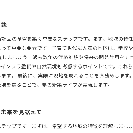
秘訣
築計画の基盤を築く重要なステップです。まず、地域の特
とって重要な要素です。子育て世代に人気の地区は、学校
査しましょう。過去数年の価格推移や将来の開発計画をチ
のインフラ整備や自然環境も考慮するポイントです。これ
ます。 最後に、実際に現地を訪れることをお勧めします
土地を選ぶことで、夢の新築ライフが実現します。
の未来を見据えて
ステップです。まずは、希望する地域の特徴を理解しまし