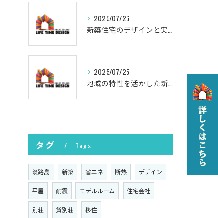
2025/07/26
新築住宅のデザインと実現
2025/07/25
地域の特性を活かした新築の土地選び
タグ
Tags
淡路島
新築
省エネ
断熱
デザイン
平屋
耐震
モデルルーム
住宅会社
別荘
貸別荘
移住