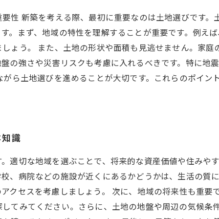
重要性 新築を考える際、最初に重要なのは土地選びです。
ます。まず、地域の特性を理解することが重要です。例えば
しょう。 また、土地の形状や面積も見逃せません。家庭
地盤の強さや災害リスクも考慮に入れるべきです。特に地
ながら土地選びを進めることが大切です。これらのポイン
本知識
す。適切な地域を選ぶことで、将来的な資産価値や住みや
学校、病院などの施設が近くにあるかどうかは、生活の質
アクセスを考慮しましょう。 次に、地域の将来性も重要
探してみてください。さらに、土地の地盤や周辺の気候条