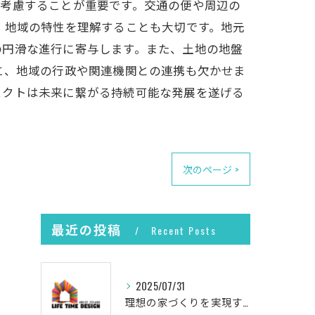
を考慮することが重要です。交通の便や周辺の
、地域の特性を理解することも大切です。地元
の円滑な進行に寄与します。また、土地の地盤
に、地域の行政や関連機関との連携も欠かせま
ェクトは未来に繋がる持続可能な発展を遂げる
次のページ >
最近の投稿
Recent Posts
2025/07/31
理想の家づくりを実現するプロセス