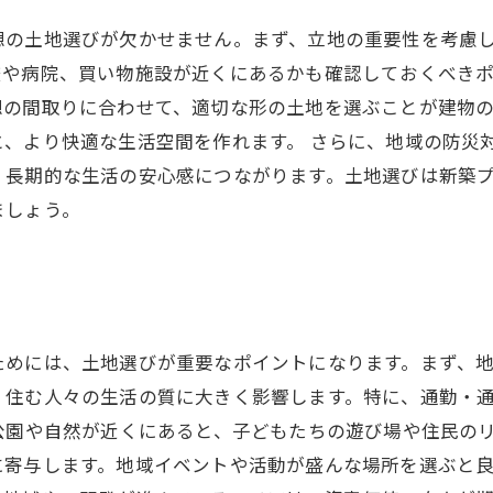
想の土地選びが欠かせません。まず、立地の重要性を考慮
や病院、買い物施設が近くにあるかも確認しておくべきポ
想の間取りに合わせて、適切な形の土地を選ぶことが建物
、より快適な生活空間を作れます。 さらに、地域の防災
、長期的な生活の安心感につながります。土地選びは新築
ましょう。
ためには、土地選びが重要なポイントになります。まず、
、住む人々の生活の質に大きく影響します。特に、通勤・
公園や自然が近くにあると、子どもたちの遊び場や住民の
寄与します。地域イベントや活動が盛んな場所を選ぶと良