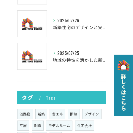
2025/07/26
新築住宅のデザインと実現
2025/07/25
地域の特性を活かした新築の土地選び
タグ
Tags
淡路島
新築
省エネ
断熱
デザイン
平屋
耐震
モデルルーム
住宅会社