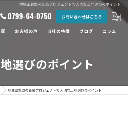
地域密着型の新築プロジェクトで大切な土地選びのポイント
0799-64-0750
お問い合わせはこちら
質問
お客様の声
当社の特徴
ブログ
コラム
相談
土地選びのポイント
土地
設計
工務店
地域密着型の新築プロジェクトで大切な土地選びのポイント
リフォーム