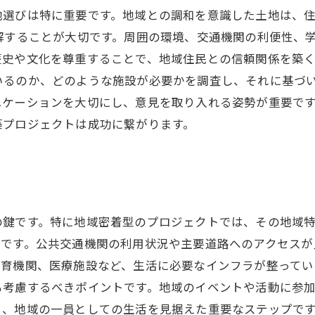
地選びは特に重要です。地域との調和を意識した土地は、
解することが大切です。周囲の環境、交通機関の利便性、
史や文化を尊重することで、地域住民との信頼関係を築く
いるのか、どのような施設が必要かを調査し、それに基づ
ケーションを大切にし、意見を取り入れる姿勢が重要です
築プロジェクトは成功に繋がります。
の鍵です。特に地域密着型のプロジェクトでは、その地域
スです。公共交通機関の利用状況や主要道路へのアクセスが
教育機関、医療施設など、生活に必要なインフラが整ってい
も考慮するべきポイントです。地域のイベントや活動に参
く、地域の一員としての生活を見据えた重要なステップで