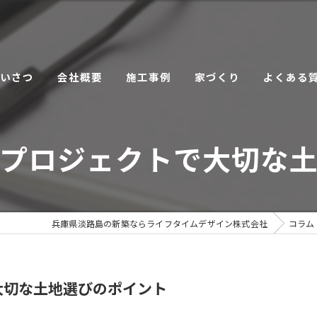
あいさつ
会社概要
施工事例
家づくり
よくある
こだわり
プロジェクトで大切な
サービス
兵庫県淡路島の新築ならライフタイムデザイン株式会社
コラム
大切な土地選びのポイント