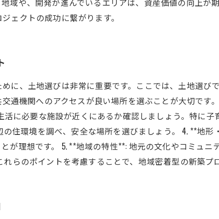
る地域や、開発が進んでいるエリアは、資産価値の向上が期
ロジェクトの成功に繋がります。
ト
ために、土地選びは非常に重要です。ここでは、土地選びで
どの公共交通機関へのアクセスが良い場所を選ぶことが大切です。
常生活に必要な施設が近くにあるか確認しましょう。特に子育て
辺の住環境を調べ、安全な場所を選びましょう。 4. **地形
が理想です。 5. **地域の特性**: 地元の文化やコミ
これらのポイントを考慮することで、地域密着型の新築プ
和