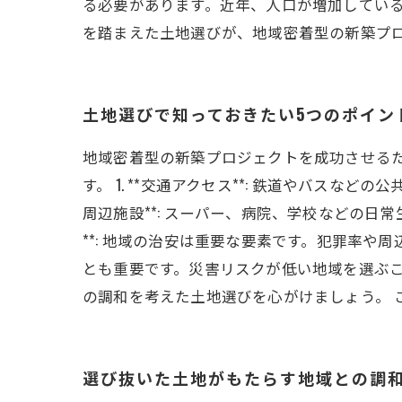
る必要があります。近年、人口が増加してい
を踏まえた土地選びが、地域密着型の新築プ
土地選びで知っておきたい5つのポイン
地域密着型の新築プロジェクトを成功させる
す。 1. **交通アクセス**: 鉄道やバスな
周辺施設**: スーパー、病院、学校などの日
**: 地域の治安は重要な要素です。犯罪率や周
とも重要です。災害リスクが低い地域を選ぶこと
の調和を考えた土地選びを心がけましょう。 
選び抜いた土地がもたらす地域との調