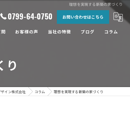
理想を実現する新築の家づくり
0799-64-0750
お問い合わせはこちら
質問
お客様の声
当社の特徴
ブログ
コラム
相談
くり
土地
設計
工務店
デザイン株式会社
コラム
理想を実現する新築の家づくり
リフォーム