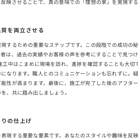
を反映させることで、真の意味での「理想の家」を実現す
品質を両立させる
実現するための重要なステップです。この段階での成功の
業者は、過去の実績やお客様の声を参考にすることで見つ
施工中はこまめに現場を訪れ、進捗を確認することも大切
歩になります。職人とのコミュニケーションも忘れずに。
可能性が高まります。最後に、施工が完了した後のアフタ
歩を、共に踏み出しましょう。
くりの仕上げ
を表現する重要な要素です。あなたのスタイルや趣味を反