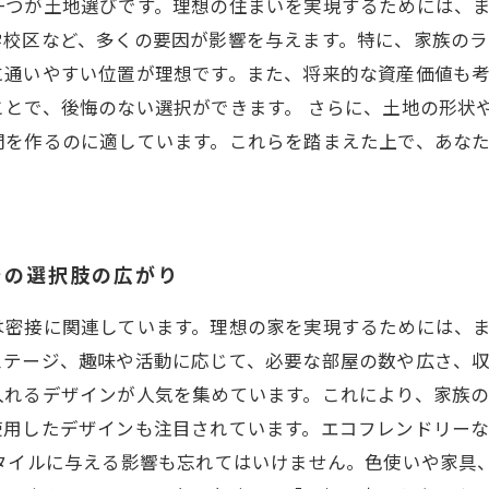
一つが土地選びです。理想の住まいを実現するためには、
学校区など、多くの要因が影響を与えます。特に、家族のラ
に通いやすい位置が理想です。また、将来的な資産価値も
とで、後悔のない選択ができます。 さらに、土地の形状
間を作るのに適しています。これらを踏まえた上で、あな
での選択肢の広がり
は密接に関連しています。理想の家を実現するためには、
ステージ、趣味や活動に応じて、必要な部屋の数や広さ、収
入れるデザインが人気を集めています。これにより、家族
使用したデザインも注目されています。エコフレンドリー
スタイルに与える影響も忘れてはいけません。色使いや家具