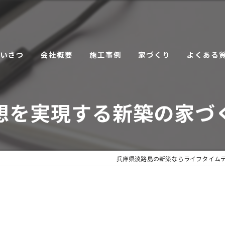
あいさつ
会社概要
施工事例
家づくり
よくある
こだわり
想を実現する新築の家づ
サービス
兵庫県淡路島の新築ならライフタイム