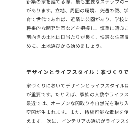
新築の家を建てる際、最も重要なステップの
があります。立地、周囲の環境、交通の便、
育て世代であれば、近隣に公園があり、学校
将来的な開発計画などを把握し、慎重に選ぶこ
南向きの土地は日当たりが良く、快適な住空
めに、土地選びから始めましょう。
デザインとライフスタイル：家づくり
家づくりにおいてデザインとライフスタイル
が重要です。たとえば、家族の人数やライフ
最近では、オープンな間取りや自然光を取り
空間が生まれます。また、持続可能な素材を
えます。 次に、インテリアの選択がライフ