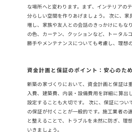
な場所へと変わります。まず、インテリアの
分らしい空間を作りあげましょう。 次に、家
増し、家族や友人との会話のきっかけにもな
の色、カーテン、クッションなど、トータルコ
勝手やメンテナンスについても考慮し、理想
資金計画と保証のポイント：安心のた
新築の家づくりにおいて、資金計画と保証は
入費、建築費、内装・設備費用を詳細に算出
設定することも大切です。 次に、保証につい
の保証が付くことが一般的です。施工業者の選
と整えることで、トラブルを未然に防ぎ、理
いきましょう。