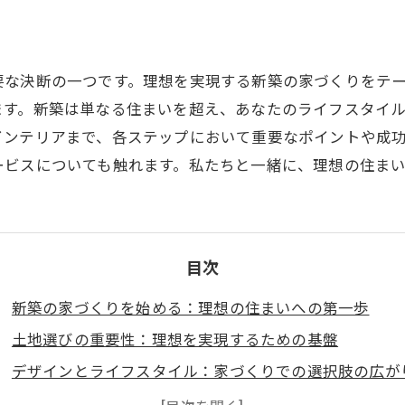
要な決断の一つです。理想を実現する新築の家づくりをテ
ます。新築は単なる住まいを超え、あなたのライフスタイ
インテリアまで、各ステップにおいて重要なポイントや成
ービスについても触れます。私たちと一緒に、理想の住ま
目次
新築の家づくりを始める：理想の住まいへの第一歩
土地選びの重要性：理想を実現するための基盤
デザインとライフスタイル：家づくりでの選択肢の広が
施工段階の成功の秘訣：実現可能性と品質を両立させる