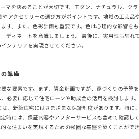
テーマを決めることが大切です。モダン、ナチュラル、クラ
具やアクセサリーの選び方がポイントです。地域の工芸品
ります。また、色彩計画も重要です。色は心理的な影響をも
ーディネートを意識しましょう。 最後に、実用性も忘れ
のインテリアを実現させてください。
めの準備
重要な要素です。まず、資金計画ですが、家づくりの予算
し、必要に応じて住宅ローンや助成金の活用を検討します
ては、新築住宅にはさまざまな保証制度があります。特に、
定時には、保証内容やアフターサービスも含めて確認して
想的な住まいを実現するための強固な基盤を築くことがで