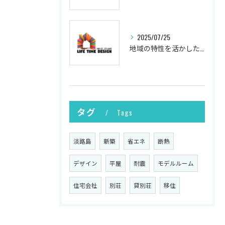
2025/07/25
地域の特性を活かした新築の土地選び
タグ
Tags
淡路島
新築
省エネ
断熱
デザイン
平屋
耐震
モデルルーム
住宅会社
別荘
貸別荘
移住