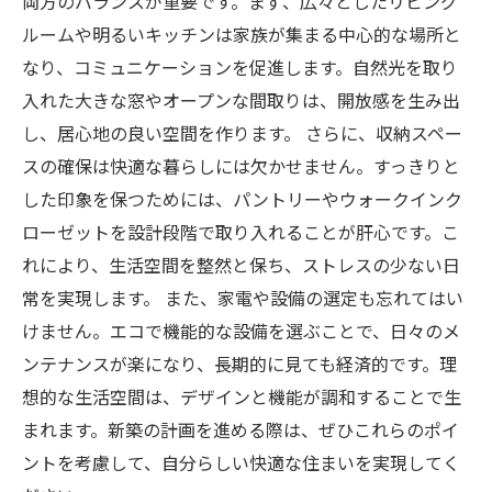
両方のバランスが重要です。まず、広々としたリビング
ルームや明るいキッチンは家族が集まる中心的な場所と
なり、コミュニケーションを促進します。自然光を取り
入れた大きな窓やオープンな間取りは、開放感を生み出
し、居心地の良い空間を作ります。 さらに、収納スペー
スの確保は快適な暮らしには欠かせません。すっきりと
した印象を保つためには、パントリーやウォークインク
ローゼットを設計段階で取り入れることが肝心です。こ
れにより、生活空間を整然と保ち、ストレスの少ない日
常を実現します。 また、家電や設備の選定も忘れてはい
けません。エコで機能的な設備を選ぶことで、日々のメ
ンテナンスが楽になり、長期的に見ても経済的です。理
想的な生活空間は、デザインと機能が調和することで生
まれます。新築の計画を進める際は、ぜひこれらのポイ
ントを考慮して、自分らしい快適な住まいを実現してく