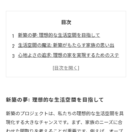
目次
新築の夢: 理想的な生活空間を目指して
生活空間の魔法: 新築がもたらす家族の思い出
心地よさの追求: 理想の家を実現するためのステ
ップ
デザインと機能: 新築での快適な暮らしのヒント
理想の生活空間を作り上げる: プランニングのコ
ツ
新築の夢: 理想的な生活空間を目指して
新築のトレンド: 自分スタイルを見つける方法
素敵な生活の始まり: 新築で実現する幸せな毎日
新築のプロジェクトは、私たちの理想的な生活空間を具
現化する大きなチャンスです。まず、家族のニーズに合
わせた間取りを考えることが重要です。例えば、オープ