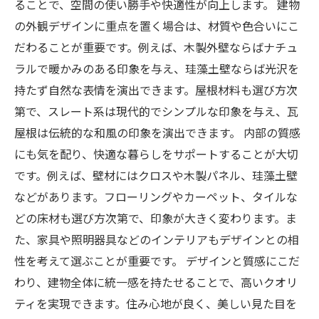
ることで、空間の使い勝手や快適性が向上します。 建物
の外観デザインに重点を置く場合は、材質や色合いにこ
だわることが重要です。例えば、木製外壁ならばナチュ
ラルで暖かみのある印象を与え、珪藻土壁ならば光沢を
持たず自然な表情を演出できます。屋根材料も選び方次
第で、スレート系は現代的でシンプルな印象を与え、瓦
屋根は伝統的な和風の印象を演出できます。 内部の質感
にも気を配り、快適な暮らしをサポートすることが大切
です。例えば、壁材にはクロスや木製パネル、珪藻土壁
などがあります。フローリングやカーペット、タイルな
どの床材も選び方次第で、印象が大きく変わります。ま
た、家具や照明器具などのインテリアもデザインとの相
性を考えて選ぶことが重要です。 デザインと質感にこだ
わり、建物全体に統一感を持たせることで、高いクオリ
ティを実現できます。住み心地が良く、美しい見た目を