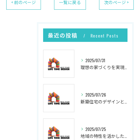
< 前のページ
一覧に戻る
次のページ >
最近の投稿
Recent Posts
2025/07/31
理想の家づくりを実現するプロセス
2025/07/26
新築住宅のデザインと実現
2025/07/25
地域の特性を活かした新築の土地選び