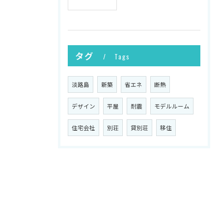
タグ
Tags
淡路島
新築
省エネ
断熱
デザイン
平屋
耐震
モデルルーム
住宅会社
別荘
貸別荘
移住