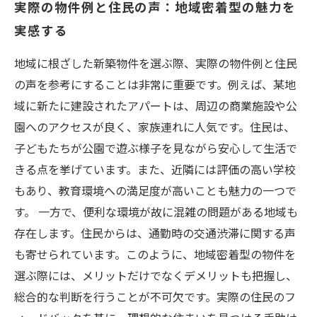
実際の物件例と住民の声：地域密着型の魅力を
実感する
地域に根ざした新築物件を選ぶ際、実際の物件例と住民
の声を参考にすることは非常に重要です。例えば、某地
域に新たに建設されたアパートは、周辺の商業施設や公
園へのアクセスが良く、家族連れに人気です。住民は、
子どもたちが公園で遊ぶ様子を見ながら安心して生活で
きる点を挙げています。また、近隣には評価の高い学校
もあり、教育環境への満足度が高いことも魅力の一つで
す。 一方で、便利な環境が故に混雑の問題がある地域も
存在します。住民からは、通勤時の交通渋滞に関する声
も寄せられています。このように、地域密着型の物件を
選ぶ際には、メリットだけでなくデメリットも把握し、
総合的な判断を行うことが不可欠です。実際の住民のフ