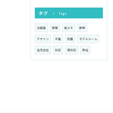
タグ
Tags
淡路島
新築
省エネ
断熱
デザイン
平屋
耐震
モデルルーム
住宅会社
別荘
貸別荘
移住