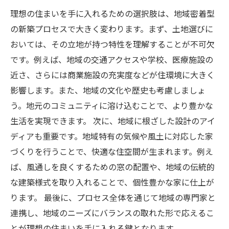
理想の住まいを手に入れるための選択肢は、地域密着型
の新築プロセスで大きく変わります。まず、土地選びに
おいては、その立地が持つ特性を理解することが不可欠
です。例えば、地域の交通アクセスや学校、医療施設の
近さ、さらには商業施設の充実度などが住環境に大きく
影響します。また、地域の文化や歴史も考慮しましょ
う。地元のコミュニティに溶け込むことで、より豊かな
生活を実現できます。 次に、地域に根ざした設計のアイ
ディアも重要です。地域特有の気候や風土に対応した家
づくりを行うことで、快適な住空間が生まれます。例え
ば、風通しを良くするための窓の配置や、地域の伝統的
な建築様式を取り入れることで、個性豊かな家に仕上が
ります。 最後に、プロセス全体を通じて地域の専門家と
連携し、地域のニーズにバランスの取れた形で応えるこ
とが理想の住まいを手に入れる鍵となります。