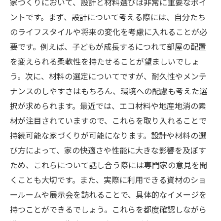
家づくりにおいて、設計と材料選びは非常に重要なポイ
ントです。まず、設計について考える際には、自分たち
のライフスタイルや将来の変化を考慮に入れることが必
要です。例えば、子どもが成長するにつれて部屋の配置
を変えられる柔軟性を持たせることが望ましいでしょ
う。次に、材料の選定についてですが、耐久性やメンテ
ナンスのしやすさはもちろん、環境への配慮も考えた選
択が求められます。最近では、エコ材料や地産地消の素
材が注目されていますので、これらを取り入れることで
持続可能な家づくりが可能になります。設計や材料の選
び方によって、家の快適さや性能に大きな影響を及ぼす
ため、これらについて話し合う際には専門家の意見を聞
くことも大切です。また、実際に利用できる資材のショ
ールームや展示会を訪れることで、具体的なイメージを
持つことができるでしょう。これらを都度確認しながら