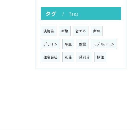
タグ
Tags
淡路島
新築
省エネ
断熱
デザイン
平屋
耐震
モデルルーム
住宅会社
別荘
貸別荘
移住