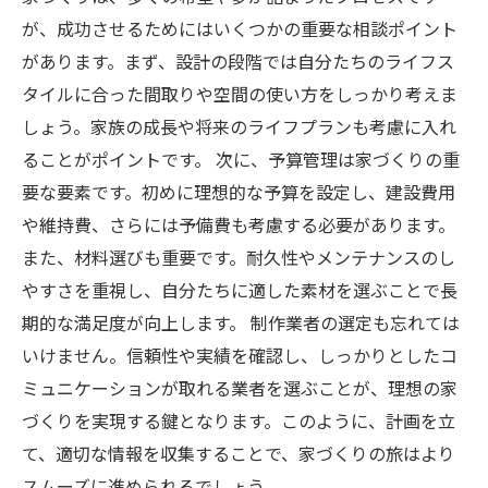
成功する家づくりのために知っておくべき注意
が、成功させるためにはいくつかの重要な相談ポイント
点
があります。まず、設計の段階では自分たちのライフス
夢の家完成！成功の秘訣を振り返る
タイルに合った間取りや空間の使い方をしっかり考えま
しょう。家族の成長や将来のライフプランも考慮に入れ
ることがポイントです。 次に、予算管理は家づくりの重
要な要素です。初めに理想的な予算を設定し、建設費用
や維持費、さらには予備費も考慮する必要があります。
また、材料選びも重要です。耐久性やメンテナンスのし
やすさを重視し、自分たちに適した素材を選ぶことで長
期的な満足度が向上します。 制作業者の選定も忘れては
いけません。信頼性や実績を確認し、しっかりとしたコ
ミュニケーションが取れる業者を選ぶことが、理想の家
づくりを実現する鍵となります。このように、計画を立
て、適切な情報を収集することで、家づくりの旅はより
スムーズに進められるでしょう。