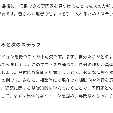
 最後に、信頼できる専門家を見つけることも成功のカギ
必要です。皆さんが理想の住まいを手に入れるためのステ
とめと次のステップ
ビジョンを持つことが不可欠です。まず、自分たちがどの
てみましょう。このプロセスを通じて、自分の理想が具体
ましょう。具体的な質問を用意することで、必要な情報を
の例です。さらに、相談時には現在の市場動向や流行を意
す。建築に関する基礎知識を学んでおくことで、専門家と
として、まずは具体的なイメージを固め、専門家としっか