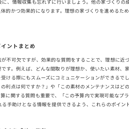
後に、情報収集も忘れずに行いましょう。他の家づくりの
具体的かつ効果的になります。理想の家づくりを進めるた
ポイントまとめ
談が不可欠ですが、効果的な質問をすることで、理想に近
要です。例えば、どんな間取りが理想か、使いたい素材、
を受ける際にもスムーズにコミュニケーションができるでし
りの利点は何ですか？」や「この素材のメンテナンスはど
予算に関する質問も重要で、「この予算内で実現可能なプ
れる手助けとなる情報を提供できるよう、これらのポイン