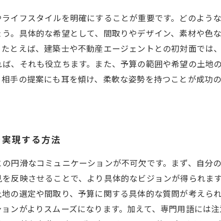
やライフスタイルを明確にすることが重要です。どのよう
ょう。具体的な希望として、間取りやデザイン、素材や色
。たとえば、建築士や不動産エージェントとの初対面では
れば、それも役立ちます。また、予算の範囲や希望の土地
、相手の提案にも耳を傾け、柔軟な姿勢を持つことが成功
を実現する方法
との円滑なコミュニケーションが不可欠です。まず、自分
見を反映させることで、より具体的なビジョンが得られます
土地の選定や間取り、予算に関する具体的な質問が考えら
ションがよりスムーズになります。加えて、専門用語には注