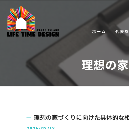
ホーム
代表
理想の家
理想の家づくりに向けた具体的な
2025/03/13