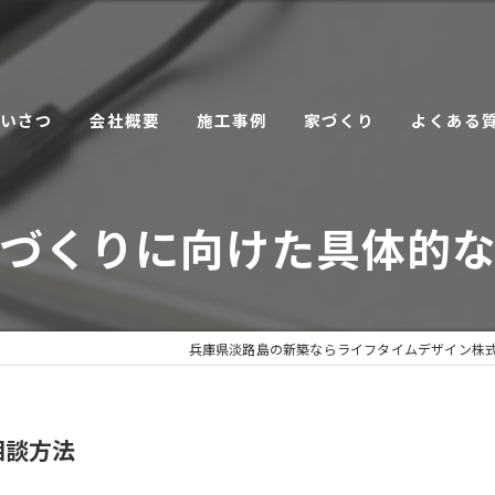
あいさつ
会社概要
施工事例
家づくり
よくある
こだわり
づくりに向けた具体的
サービス
兵庫県淡路島の新築ならライフタイムデザイン株
相談方法