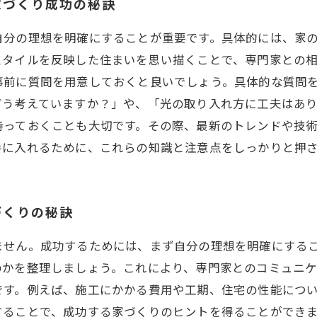
家づくり成功の秘訣
自分の理想を明確にすることが重要です。具体的には、家
タイルを反映した住まいを思い描くことで、専門家との相
事前に質問を用意しておくと良いでしょう。具体的な質問
う考えていますか？」や、「光の取り入れ方に工夫はあり
持っておくことも大切です。その際、最新のトレンドや技
手に入れるために、これらの知識と注意点をしっかりと押
づくりの秘訣
ません。成功するためには、まず自分の理想を明確にする
かを整理しましょう。これにより、専門家とのコミュニケ
です。例えば、施工にかかる費用や工期、住宅の性能につ
することで、成功する家づくりのヒントを得ることができ