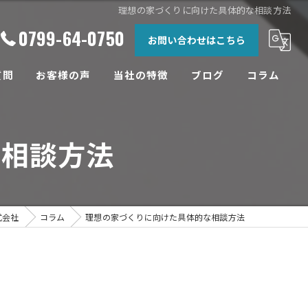
理想の家づくりに向けた具体的な相談方法
0799-64-0750
お問い合わせはこちら
質問
お客様の声
当社の特徴
ブログ
コラム
相談
な相談方法
土地
設計
工務店
式会社
コラム
理想の家づくりに向けた具体的な相談方法
リフォーム