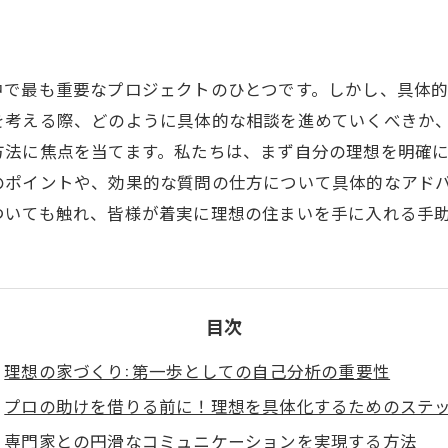
中で最も重要なプロジェクトのひとつです。しかし、具体
を考える際、どのように具体的な相談を進めていくべきか
方法に焦点を当てます。私たちは、まず自分の理想を明確
のポイントや、効果的な質問の仕方について具体的なアド
ついても触れ、皆様が着実に理想の住まいを手に入れる手
目次
理想の家づくり: 第一歩としての自己分析の重要性
プロの助けを借りる前に！理想を具体化するためのステ
専門家との円滑なコミュニケーションを実現する方法